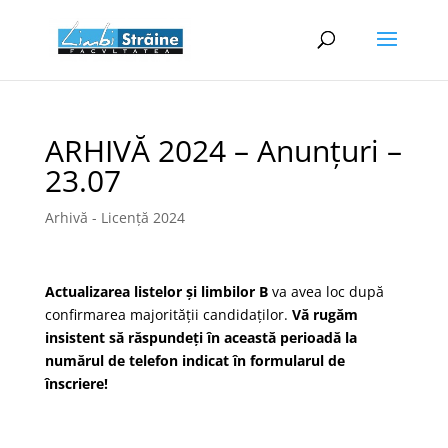
ARHIVĂ 2024 – Anunțuri –
23.07
Arhivă - Licență 2024
Actualizarea listelor și limbilor B
va avea loc după
confirmarea majorității candidaților.
Vă rugăm
insistent să răspundeți în această perioadă la
numărul de telefon indicat în formularul de
înscriere!