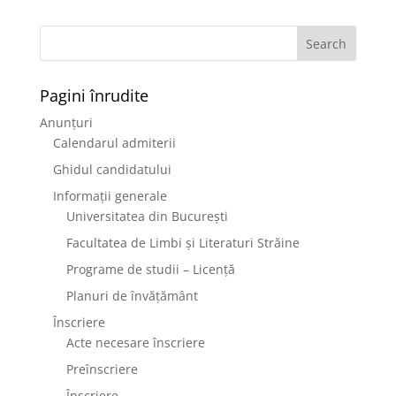
Pagini înrudite
Anunțuri
Calendarul admiterii
Ghidul candidatului
Informații generale
Universitatea din București
Facultatea de Limbi și Literaturi Străine
Programe de studii – Licență
Planuri de învățământ
Înscriere
Acte necesare înscriere
Preînscriere
Înscriere