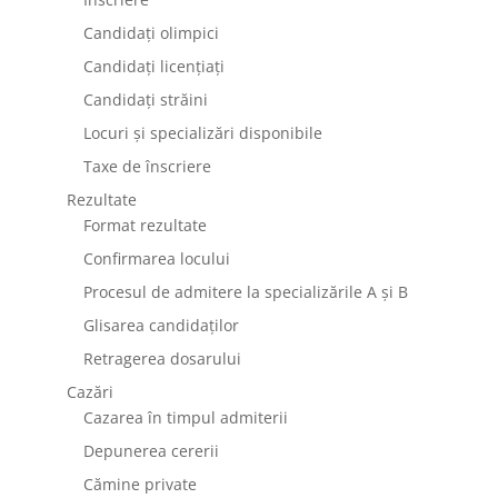
Candidați olimpici
Candidați licențiați
Candidați străini
Locuri și specializări disponibile
Taxe de înscriere
Rezultate
Format rezultate
Confirmarea locului
Procesul de admitere la specializările A și B
Glisarea candidaților
Retragerea dosarului
Cazări
Cazarea în timpul admiterii
Depunerea cererii
Cămine private