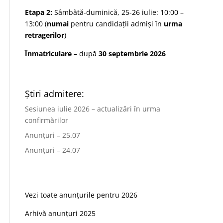
Etapa 2:
Sâmbătă-duminică, 25-26 iulie: 10:00 –
13:00 (
numai
pentru candidații admiși în
urma
retragerilor
)
Înmatriculare
– după
30 septembrie 2026
Știri admitere:
Sesiunea iulie 2026 – actualizări în urma
confirmărilor
Anunțuri – 25.07
Anunțuri – 24.07
Vezi toate anunțurile pentru 2026
Arhivă anunțuri 2025