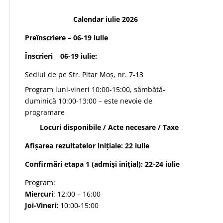
Calendar iulie 2026
Preînscriere
– 06-19 iulie
Înscrieri
–
06-19 iulie:
Sediul de pe Str. Pitar Moș, nr. 7-13
Program luni-vineri 10:00-15:00, sâmbătă-
duminică 10:00-13:00 – este nevoie de
programare
Locuri disponibile
/
Acte necesare
/
Taxe
Afișarea rezultatelor
inițiale: 22 iulie
Confirmări
etapa 1 (admiși inițial): 22-24 iulie
Program:
Miercuri
: 12:00 – 16:00
Joi-Vineri:
10:00-15:00