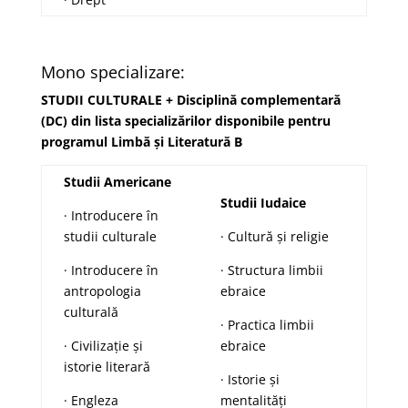
Mono specializare:
STUDII CULTURALE + Disciplină complementară
(DC) din lista specializărilor disponibile pentru
programul Limbă și Literatură B
Studii Americane
Studii Iudaice
· Introducere în
studii culturale
· Cultură și religie
· Introducere în
· Structura limbii
antropologia
ebraice
culturală
· Practica limbii
· Civilizație și
ebraice
istorie literară
· Istorie și
· Engleza
mentalități