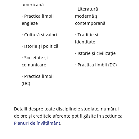
americană
· Literatură
· Practica limbii
modernă și
engleze
contemporană
· Cultură și valori
· Tradiție și
identitate
· Istorie și politică
· Istorie și civilizație
· Societate și
comunicare
· Practica limbii (DC)
· Practica limbii
(DC)
Detalii despre toate disciplinele studiate, numărul
de ore și creditele aferente pot fi găsite în secțiunea
Planuri de învățământ
.