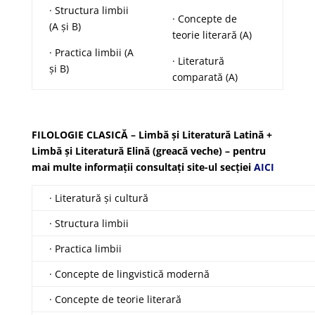
· Structura limbii
· Concepte de
(A și B)
teorie literară (A)
· Practica limbii (A
· Literatură
și B)
comparată (A)
FILOLOGIE CLASICĂ – Limbă și Literatură Latină +
Limbă și Literatură Elină (greacă veche) – pentru
mai multe informații consultați site-ul secției
AICI
· Literatură și cultură
· Structura limbii
· Practica limbii
· Concepte de lingvistică modernă
· Concepte de teorie literară