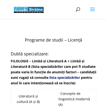
Programe de studii – Licență
Dublă specializare:
FILOLOGIE – Limbă și Literatură A + Limbă și
Literatură B (lista specializărilor care pot fi studiate
poate varia în funcție de anumiți factori – candidații
sunt rugați să consulte
lista specializărilor
pentru
anul în care intenționează să se înscrie)
· Concepte de
· Literatură și
lingvistică modernă
cultură (A și B)
(A)