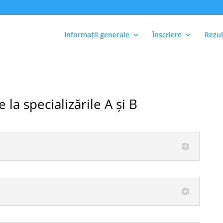
Informații generale
Înscriere
Rezul
la specializările A și B