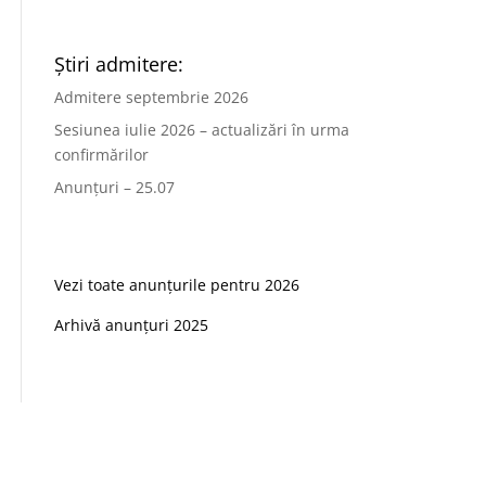
Știri admitere:
Admitere septembrie 2026
Sesiunea iulie 2026 – actualizări în urma
confirmărilor
Anunțuri – 25.07
Vezi toate anunțurile pentru 2026
Arhivă anunțuri 2025