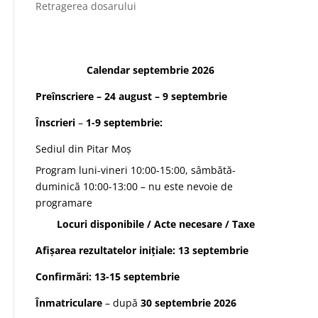
Retragerea dosarului
Calendar septembrie 2026
Preînscriere
– 24 august – 9 septembrie
Înscrieri
–
1-9 septembrie:
Sediul din Pitar Moș
Program luni-vineri 10:00-15:00, sâmbătă-
duminică 10:00-13:00 – nu este nevoie de
programare
Locuri disponibile
/
Acte necesare
/
Taxe
Afișarea rezultatelor
inițiale: 13 septembrie
Confirmări
: 13-15 septembrie
Înmatriculare
– după
30 septembrie 2026