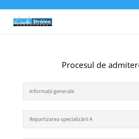
Procesul de admitere 
Informații generale
Repartizarea specializării A