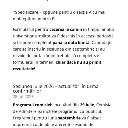
*Specializare = opțiune pentru o secție A cu mai
mult opțiuni pentru B
Formularul pentru
cazarea la cămin
în timpul anului
universitar următor va fi deschis în aceeași perioadă
și trebuie completat
până la data limită
! Candidații
care se înscriu în sesiunea din septembrie și au
nevoie de loc la cămin trebuie să completeze
formularul în termen,
chiar dacă nu au primit
rezultatele!
Sesiunea iulie 2026 – actualizări în urma
confirmărilor
28 Jul 2026
Programul comisiei:
Începând din
29 iulie
, Comisia
de Admitere își încheie programul cu publicul.
Programul pentru luna
septembrie
va fi afișat
împreună cu detaliile aferente sesiunii de