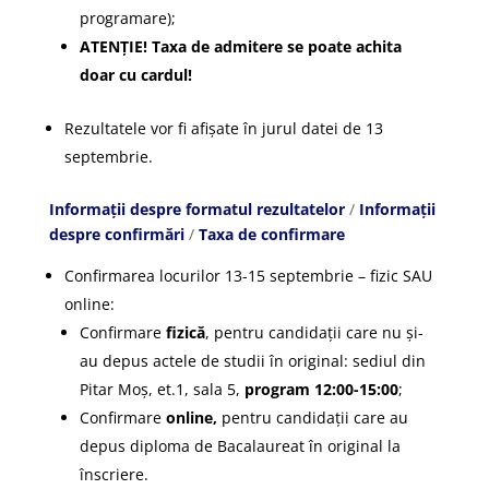
programare);
ATENȚIE! Taxa de admitere se poate achita
doar cu cardul!
Rezultatele vor fi afișate în jurul datei de 13
septembrie.
Informații despre formatul rezultatelor
/
Informații
despre confirmări
/
Taxa de confirmare
Confirmarea locurilor 13-15 septembrie – fizic SAU
online:
Confirmare
fizică
, pentru candidații care nu și-
au depus actele de studii în original: sediul din
Pitar Moș, et.1, sala 5,
program 12:00-15:00
;
Confirmare
online,
pentru candidații care au
depus diploma de Bacalaureat în original la
înscriere.