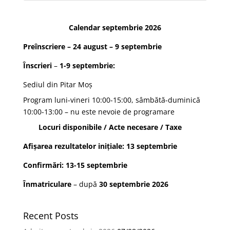
Calendar septembrie 2026
Preînscriere
– 24 august – 9 septembrie
Înscrieri
–
1-9 septembrie:
Sediul din Pitar Moș
Program luni-vineri 10:00-15:00, sâmbătă-duminică
10:00-13:00 – nu este nevoie de programare
Locuri disponibile
/
Acte necesare
/
Taxe
Afișarea rezultatelor
inițiale: 13 septembrie
Confirmări
: 13-15 septembrie
Înmatriculare
– după
30 septembrie 2026
Recent Posts