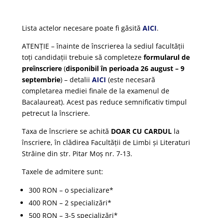
Lista actelor necesare poate fi găsită
AICI
.
ATENȚIE – înainte de înscrierea la sediul facultății
toți candidații trebuie să completeze
formularul de
preînscriere
(
disponibil
în perioada 26 august – 9
septembrie
) – detalii
AICI
(este necesară
completarea mediei finale de la examenul de
Bacalaureat). Acest pas reduce semnificativ timpul
petrecut la înscriere.
Taxa de înscriere se achită
DOAR CU CARDUL
la
înscriere, în clădirea Facultății de Limbi și Literaturi
Străine din str. Pitar Moș nr. 7-13.
Taxele de admitere sunt:
300 RON – o specializare*
400 RON – 2 specializări*
500 RON – 3-5 specializări*