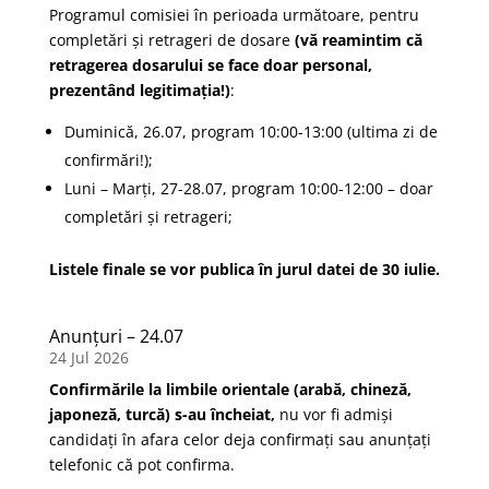
Programul comisiei în perioada următoare, pentru
completări și retrageri de dosare
(vă reamintim că
retragerea dosarului se face doar personal,
prezentând legitimația!)
:
Duminică, 26.07, program 10:00-13:00 (ultima zi de
confirmări!);
Luni – Marți, 27-28.07, program 10:00-12:00 – doar
completări și retrageri;
Listele finale se vor publica în jurul datei de 30 iulie.
Anunțuri – 24.07
24 Jul 2026
Confirmările la limbile orientale (arabă, chineză,
japoneză, turcă) s-au încheiat,
nu vor fi admiși
candidați în afara celor deja confirmați sau anunțați
telefonic că pot confirma.