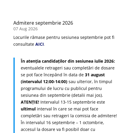
Admitere septembrie 2026
07 Aug 2026
Locurile rămase pentru sesiunea septembrie pot fi
consultate
AICI
.
În atenția candidaților din sesiunea iulie 2026:
eventualele retrageri sau completări de dosare
se pot face începând în data de
31 august
(intervalul 12:00-14:00)
sau ulterior, în timpul
programului de lucru cu publicul pentru
sesiunea din septembrie (detalii mai jos).
ATENȚIE!
Intervalul 13-15 septembrie este
ultimul
interval în care se mai pot face
completări sau retrageri la comisia de admitere!
În intervalul 16 septembrie – 1 octombrie,
accesul la dosare va fi posibil doar cu