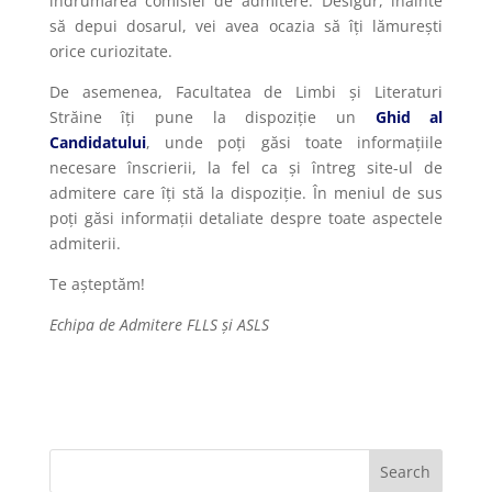
îndrumarea comisiei de admitere. Desigur, înainte
să depui dosarul, vei avea ocazia să îți lămurești
orice curiozitate.
De asemenea, Facultatea de Limbi și Literaturi
Străine îți pune la dispoziție un
Ghid al
Candidatului
, unde poți găsi toate informațiile
necesare înscrierii, la fel ca și întreg site-ul de
admitere care îți stă la dispoziție. În meniul de sus
poți găsi informații detaliate despre toate aspectele
admiterii.
Te așteptăm!
Echipa de Admitere FLLS și ASLS