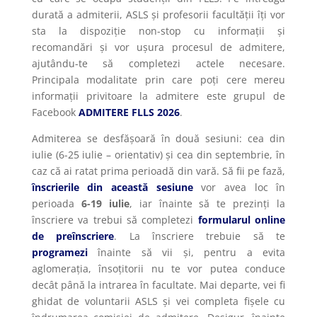
durată a admiterii, ASLS și profesorii facultății îți vor
sta la dispoziție non-stop cu informații și
recomandări și vor ușura procesul de admitere,
ajutându-te să completezi actele necesare.
Principala modalitate prin care poți cere mereu
informații privitoare la admitere este grupul de
Facebook
ADMITERE FLLS 2026
.
Admiterea se desfășoară în două sesiuni: cea din
iulie (6-25 iulie – orientativ) și cea din septembrie, în
caz că ai ratat prima perioadă din vară. Să fii pe fază,
înscrierile din această sesiune
vor avea loc în
perioada
6-19 iulie
, iar înainte să te prezinți la
înscriere va trebui să completezi
formularul online
de preînscriere
. La înscriere trebuie să te
programezi
înainte să vii și, pentru a evita
aglomerația, însoțitorii nu te vor putea conduce
decât până la intrarea în facultate. Mai departe, vei fi
ghidat de voluntarii ASLS și vei completa fișele cu