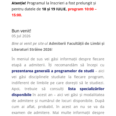
Atenție!
Programul la înscrieri a fost prelungit și
pentru datele de
18 și
19 IULIE,
program 10:00 –
15:00.
Bun venit!
05 Jul 2026
Bine ai venit pe site-ul
Admiterii Facultății de Limbi și
Literaturi Străine 2026
!
În meniul de sus vei găsi informații despre fiecare
etapă a admiterii. Îți recomandăm să începi cu
prezentarea generală a programelor de studii
– aici
vei găsi disciplinele studiate la fiecare program,
indiferent de limbile pe care dorești să le studiezi.
Apoi, trebuie să consulți
lista specializărilor
disponibile
în acest an – aici vei găsi și modalitatea
de admitere și numărul de locuri disponibile. După
cum ai aflat, probabil, în acest an nu se va da
examen de admitere. Mai multe informații despre