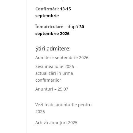
Confirmări
: 13-15
septembrie
Înmatriculare
– după
30
septembrie 2026
Știri admitere:
Admitere septembrie 2026
Sesiunea iulie 2026 –
actualizări în urma
confirmărilor
Anunțuri – 25.07
Vezi toate anunțurile pentru
2026
Arhivă anunțuri 2025