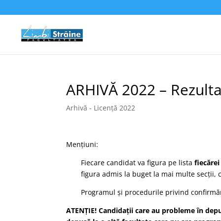
ARHIVĂ 2022 – Rezultat
Arhivă - Licență 2022
Mențiuni:
Fiecare candidat va figura pe lista
fiecăre
figura admis la buget la mai multe secții, 
Programul și procedurile privind confirmăr
ATENȚIE! Candidații care au probleme în depu