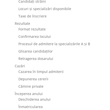
Candidați străini
Locuri și specializări disponibile
Taxe de înscriere
Rezultate
Format rezultate
Confirmarea locului
Procesul de admitere la specializările A și B
Glisarea candidaților
Retragerea dosarului
Cazări
Cazarea în timpul admiterii
Depunerea cererii
Cămine private
Începerea anului
Deschiderea anului
Înmatricularea