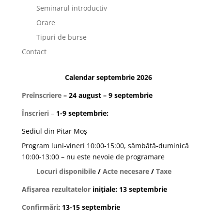
Seminarul introductiv
Orare
Tipuri de burse
Contact
Calendar septembrie 2026
Preînscriere
– 24 august – 9 septembrie
Înscrieri
–
1-9 septembrie:
Sediul din Pitar Moș
Program luni-vineri 10:00-15:00, sâmbătă-duminică
10:00-13:00 – nu este nevoie de programare
Locuri disponibile
/
Acte necesare
/
Taxe
Afișarea rezultatelor
inițiale: 13 septembrie
Confirmări
: 13-15 septembrie