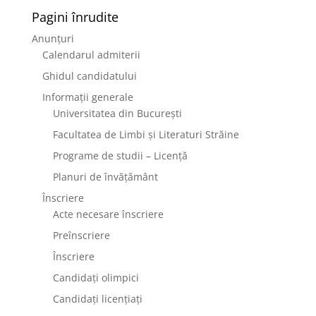
Pagini înrudite
Anunțuri
Calendarul admiterii
Ghidul candidatului
Informații generale
Universitatea din București
Facultatea de Limbi și Literaturi Străine
Programe de studii – Licență
Planuri de învățământ
Înscriere
Acte necesare înscriere
Preînscriere
Înscriere
Candidați olimpici
Candidați licențiați