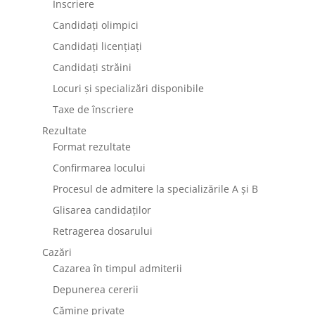
Înscriere
Candidați olimpici
Candidați licențiați
Candidați străini
Locuri și specializări disponibile
Taxe de înscriere
Rezultate
Format rezultate
Confirmarea locului
Procesul de admitere la specializările A și B
Glisarea candidaților
Retragerea dosarului
Cazări
Cazarea în timpul admiterii
Depunerea cererii
Cămine private