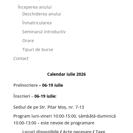
Începerea anului
Deschiderea anului
Înmatricularea
Seminarul introductiv
Orare
Tipuri de burse
Contact
Calendar iulie 2026
Preînscriere
– 06-19 iulie
Înscrieri
–
06-19 iulie:
Sediul de pe Str. Pitar Moș, nr. 7-13
Program luni-vineri 10:00-15:00, sâmbătă-duminică
10:00-13:00 – este nevoie de programare
Locuri disponibile
/
Acte necesare
/
Taxe