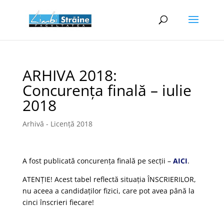
ARHIVA 2018:
Concurența finală – iulie
2018
Arhivă - Licență 2018
A fost publicată concurența finală pe secții –
AICI
.
ATENȚIE! Acest tabel reflectă situația ÎNSCRIERILOR,
nu aceea a candidaților fizici, care pot avea până la
cinci înscrieri fiecare!