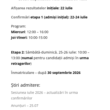
Afișarea rezultatelor
inițiale: 22 iulie
Confirmări
etapa 1 (admiși inițial): 22-24 iulie
Program:
Miercuri
: 12:00 – 16:00
Joi-Vineri:
10:00-15:00
Etapa 2:
Sâmbătă-duminică, 25-26 iulie: 10:00 –
13:00 (
numai
pentru candidații admiși în
urma
retragerilor
)
Înmatriculare
– după
30 septembrie 2026
Știri admitere:
Sesiunea iulie 2026 – actualizări în urma
confirmărilor
Anunțuri – 25.07