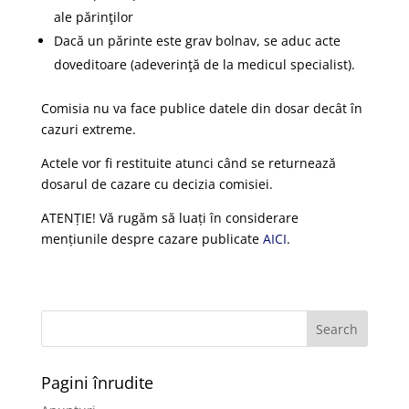
ale părinţilor
Dacă un părinte este grav bolnav, se aduc acte
doveditoare (adeverinţă de la medicul specialist).
Comisia nu va face publice datele din dosar decât în
cazuri extreme.
Actele vor fi restituite atunci când se returnează
dosarul de cazare cu decizia comisiei.
ATENȚIE! Vă rugăm să luați în considerare
mențiunile despre cazare publicate
AICI
.
Pagini înrudite