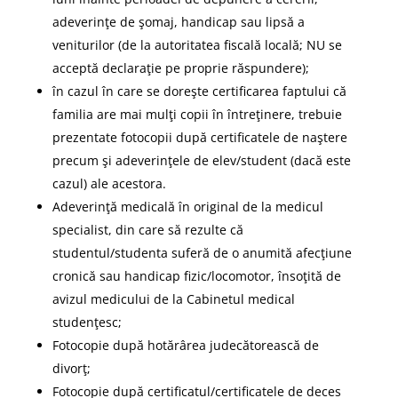
adeverinţe de şomaj, handicap sau lipsă a
veniturilor (de la autoritatea fiscală locală; NU se
acceptă declaraţie pe proprie răspundere);
în cazul în care se doreşte certificarea faptului că
familia are mai mulţi copii în întreţinere, trebuie
prezentate fotocopii după certificatele de naştere
precum şi adeverinţele de elev/student (dacă este
cazul) ale acestora.
Adeverinţă medicală în original de la medicul
specialist, din care să rezulte că
studentul/studenta suferă de o anumită afecţiune
cronică sau handicap fizic/locomotor, însoţită de
avizul medicului de la Cabinetul medical
studenţesc;
Fotocopie după hotărârea judecătorească de
divorţ;
Fotocopie după certificatul/certificatele de deces