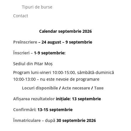
Tipuri de burse
Contact
Calendar septembrie 2026
Preînscriere
– 24 august – 9 septembrie
Înscrieri
–
1-9 septembrie:
Sediul din Pitar Moș
Program luni-vineri 10:00-15:00, sâmbătă-duminică
10:00-13:00 – nu este nevoie de programare
Locuri disponibile
/
Acte necesare
/
Taxe
Afișarea rezultatelor
inițiale: 13 septembrie
Confirmări
: 13-15 septembrie
Înmatriculare
– după
30 septembrie 2026