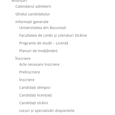
Anunțuri
Calendarul admiterii
Ghidul candidatului
Informații generale
Universitatea din București
Facultatea de Limbi și Literaturi Străine
Programe de studii – Licență
Planuri de învățământ
Înscriere
Acte necesare înscriere
Preînscriere
Înscriere
Candidați olimpici
Candidați licențiați
Candidați străini
Locuri și specializări disponibile