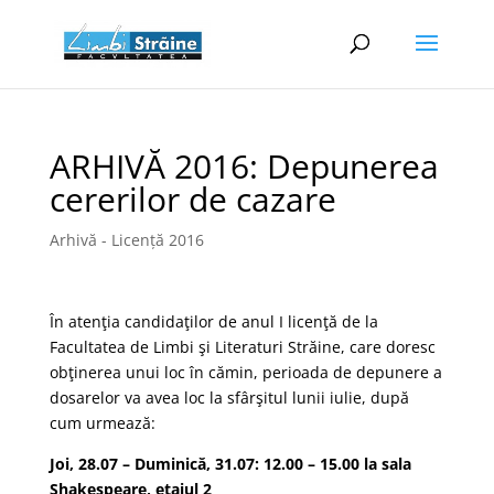
ARHIVĂ 2016: Depunerea
cererilor de cazare
Arhivă - Licență 2016
În atenţia candidaţilor de anul I licenţă de la
Facultatea de Limbi şi Literaturi Străine, care doresc
obţinerea unui loc în cămin, perioada de depunere a
dosarelor va avea loc la sfârşitul lunii iulie, după
cum urmează:
Joi, 28.07 – Duminică, 31.07: 12.00 – 15.00 la sala
Shakespeare, etajul 2