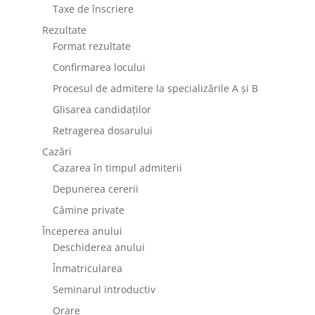
Taxe de înscriere
Rezultate
Format rezultate
Confirmarea locului
Procesul de admitere la specializările A și B
Glisarea candidaților
Retragerea dosarului
Cazări
Cazarea în timpul admiterii
Depunerea cererii
Cămine private
Începerea anului
Deschiderea anului
Înmatricularea
Seminarul introductiv
Orare